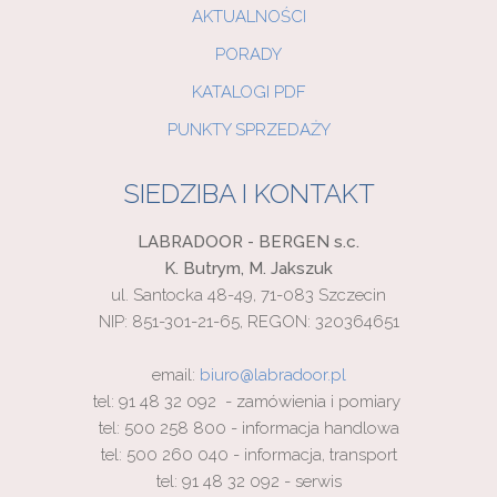
AKTUALNOŚCI
PORADY
KATALOGI PDF
PUNKTY SPRZEDAŻY
SIEDZIBA I KONTAKT
LABRADOOR - BERGEN s.c.
K. Butrym, M. Jakszuk
ul. Santocka 48-49, 71-083 Szczecin
NIP: 851-301-21-65, REGON: 320364651
email:
biuro@labradoor.pl
tel: 91 48 32 092 - zamówienia i pomiary
tel: 500 258 800 - informacja handlowa
tel: 500 260 040 - informacja, transport
tel: 91 48 32 092 - serwis