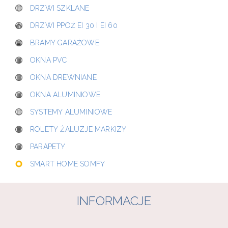
DRZWI SZKLANE
DRZWI PPOŻ EI 30 I EI 60
BRAMY GARAŻOWE
OKNA PVC
OKNA DREWNIANE
OKNA ALUMINIOWE
SYSTEMY ALUMINIOWE
ROLETY ŻALUZJE MARKIZY
PARAPETY
SMART HOME SOMFY
INFORMACJE