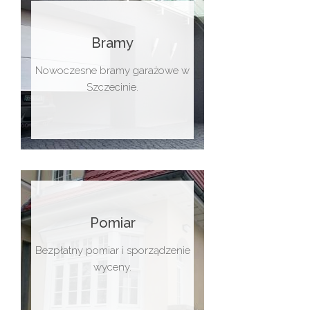
Bramy
Nowoczesne bramy garażowe w
Szczecinie.
Pomiar
Bezpłatny pomiar i sporządzenie
wyceny.