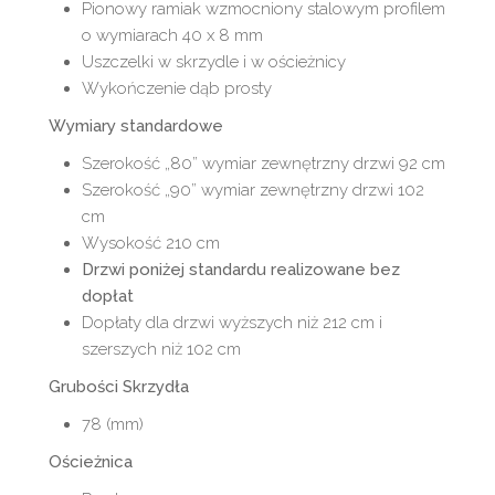
Pionowy ramiak wzmocniony stalowym profilem
o wymiarach 40 x 8 mm
Uszczelki w skrzydle i w ościeżnicy
Wykończenie dąb prosty
Wymiary standardowe
Szerokość „80” wymiar zewnętrzny drzwi 92 cm
Szerokość „90” wymiar zewnętrzny drzwi 102
cm
Wysokość 210 cm
Drzwi poniżej standardu realizowane bez
dopłat
Dopłaty dla drzwi wyższych niż 212 cm i
szerszych niż 102 cm
Grubości Skrzydła
78 (mm)
Ościeżnica