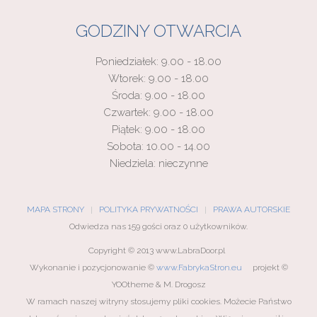
GODZINY OTWARCIA
Poniedziałek: 9.00 - 18.00
Wtorek: 9.00 - 18.00
Środa: 9.00 - 18.00
Czwartek: 9.00 - 18.00
Piątek: 9.00 - 18.00
Sobota: 10.00 - 14.00
Niedziela: nieczynne
MAPA STRONY
POLITYKA PRYWATNOŚCI
PRAWA AUTORSKIE
Odwiedza nas 159 gości oraz 0 użytkowników.
Copyright © 2013 www.LabraDoor.pl
Wykonanie i pozycjonowanie ©
www.FabrykaStron.eu
projekt ©
YOOtheme & M. Drogosz
W ramach naszej witryny stosujemy pliki cookies. Możecie Państwo