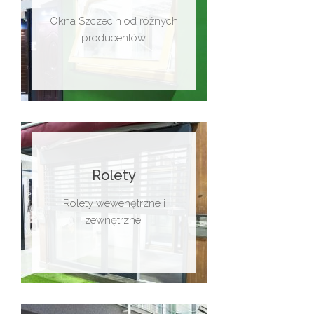
Okna Szczecin od różnych
producentów.
Rolety
Rolety wewenętrzne i
zewnętrzne.