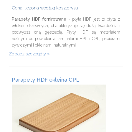
Cena: liczona według kosztorysu
Parapety HDF fornirowane
- płyta HDF jest to płyta z
włókien drzewnych, charakteryzuje się dużą twardością i
podwyższ oną gęstością. Płyty HDF są materiałem
nośnym do powlekania laminatami HPL i CPL, papierami
żywiczymi i okleinami naturalnymi.
Zobacz szczegóły
Parapety HDF okleina CPL