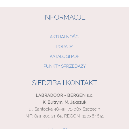
INFORMACJE
AKTUALNOŚCI
PORADY
KATALOGI PDF
PUNKTY SPRZEDAŻY
SIEDZIBA I KONTAKT
LABRADOOR - BERGEN s.c.
K. Butrym, M. Jakszuk
ul. Santocka 48-49, 71-083 Szczecin
NIP: 851-301-21-65, REGON: 320364651