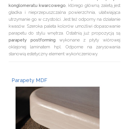
konglomeratu kwarcowego
, którego główną zaletą jest
gładka i nieprzepuszczalna powierzchnia, ułatwiająca
utrzymanie go w czystości. Jest też odporny na działanie
kwasów. Szeroka paleta kolorów umożliwi dopasowanie
parapetu do stylu wnętrza. Ostatnią już propozycją są
parapety postforming
wykonane z płyty wiórowej
oklejonej laminatem hpl. Odporne na zarysowania
stanowią estetyczny element wykończeniowy.
Parapety MDF