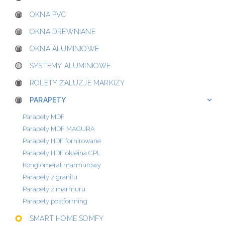
OKNA PVC
OKNA DREWNIANE
OKNA ALUMINIOWE
SYSTEMY ALUMINIOWE
ROLETY ŻALUZJE MARKIZY
PARAPETY
Parapety MDF
Parapety MDF MAGURA
Parapety HDF fornirowane
Parapety HDF okleina CPL
Konglomerat marmurowy
Parapety z granitu
Parapety z marmuru
Parapety postforming
SMART HOME SOMFY