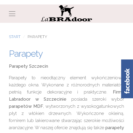
START
PARAPETY
Parapety
Parapety Szczecin
Parapety to nieodłączny element wykończeniowy
każdego okna. Wykonane z różnorodnych materiałów
pełnią funkcje dekoracyjne i praktyczne.
Firma
Labradoor w Szczecinie
posiada szeroki wybór
parapetów MDF
, wytworzonych z wysokogatunkowych
płyt z włókien drzewnych. Wykończone okleiną,
fornirem lub lakierowane stwarzając szerokie możliwości
aranżacyjne. W naszej ofercie znajdują się także
parapety