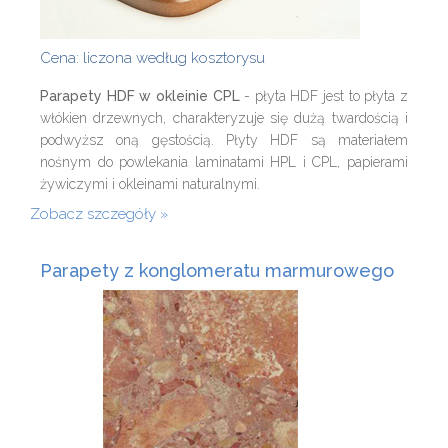
Cena: liczona według kosztorysu
Parapety HDF w okleinie CPL
- płyta HDF jest to płyta z
włókien drzewnych, charakteryzuje się dużą twardością i
podwyższ oną gęstością. Płyty HDF są materiałem
nośnym do powlekania laminatami HPL i CPL, papierami
żywiczymi i okleinami naturalnymi.
Zobacz szczegóły
Parapety z konglomeratu marmurowego