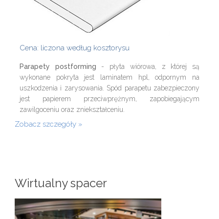
Cena: liczona według kosztorysu
Parapety postforming
- płyta wiórowa, z której są
wykonane pokryta jest laminatem hpl, odpornym na
uszkodzenia i zarysowania. Spód parapetu zabezpieczony
jest papierem przeciwprężnym, zapobiegającym
zawilgoceniu oraz zniekształceniu.
Zobacz szczegóły
Wirtualny spacer