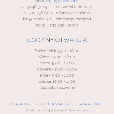
email:
biuro@labradoor.pl
tel: 91 48 32 092 - zamówienia i pomiary
tel: 500 258 800 - informacja handlowa
tel: 500 260 040 - informacja, transport
tel: 91 48 32 092 - serwis
GODZINY OTWARCIA
Poniedziałek: 9.00 - 18.00
Wtorek: 9.00 - 18.00
Środa: 9.00 - 18.00
Czwartek: 9.00 - 18.00
Piątek: 9.00 - 18.00
Sobota: 10.00 - 14.00
Niedziela: nieczynne
MAPA STRONY
POLITYKA PRYWATNOŚCI
PRAWA AUTORSKIE
Odwiedza nas 83 gości oraz 0 użytkowników.