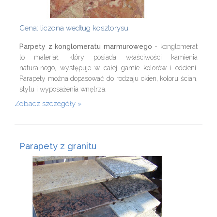
Cena: liczona według kosztorysu
Parpety z konglomeratu marmurowego
- konglomerat
to materiał, który posiada właściwości kamienia
naturalnego, występuje w całej gamie kolorów i odcieni.
Parapety można dopasować do rodzaju okien, koloru ścian,
stylu i wyposażenia wnętrza.
Zobacz szczegóły
Parapety z granitu