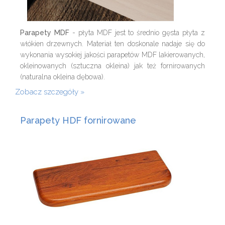
Parapety MDF
- płyta MDF jest to średnio gęsta płyta z
włókien drzewnych. Materiał ten doskonale nadaje się do
wykonania wysokiej jakości parapetów MDF lakierowanych,
okleinowanych (sztuczna okleina) jak też fornirowanych
(naturalna okleina dębowa).
Zobacz szczegóły
Parapety HDF fornirowane