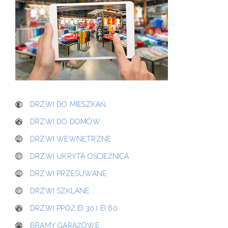
DRZWI DO MIESZKAŃ
DRZWI DO DOMÓW
DRZWI WEWNĘTRZNE
DRZWI UKRYTA OŚCIEŻNICA
DRZWI PRZESUWANE
DRZWI SZKLANE
DRZWI PPOŻ EI 30 I EI 60
BRAMY GARAŻOWE