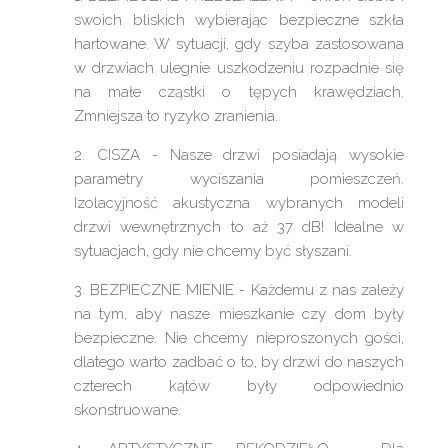
swoich bliskich wybierając bezpieczne szkła
hartowane. W sytuacji, gdy szyba zastosowana
w drzwiach ulegnie uszkodzeniu rozpadnie się
na małe cząstki o tępych krawędziach.
Zmniejsza to ryzyko zranienia.
2. CISZA - Nasze drzwi posiadają wysokie
parametry wyciszania pomieszczeń.
Izolacyjność akustyczna wybranych modeli
drzwi wewnętrznych to aż 37 dB! Idealne w
sytuacjach, gdy nie chcemy być słyszani.
3. BEZPIECZNE MIENIE - Każdemu z nas zależy
na tym, aby nasze mieszkanie czy dom były
bezpieczne. Nie chcemy nieproszonych gości,
dlatego warto zadbać o to, by drzwi do naszych
czterech kątów były odpowiednio
skonstruowane.