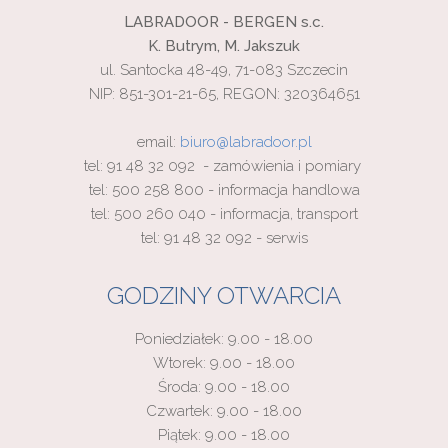
LABRADOOR - BERGEN s.c.
K. Butrym, M. Jakszuk
ul. Santocka 48-49, 71-083 Szczecin
NIP: 851-301-21-65, REGON: 320364651
email:
biuro@labradoor.pl
tel: 91 48 32 092 - zamówienia i pomiary
tel: 500 258 800 - informacja handlowa
tel: 500 260 040 - informacja, transport
tel: 91 48 32 092 - serwis
GODZINY OTWARCIA
Poniedziałek: 9.00 - 18.00
Wtorek: 9.00 - 18.00
Środa: 9.00 - 18.00
Czwartek: 9.00 - 18.00
Piątek: 9.00 - 18.00