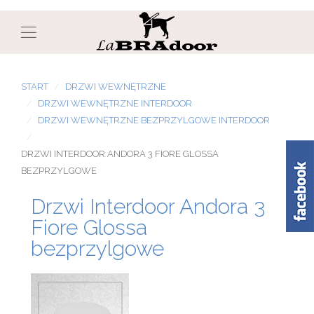
START
DRZWI WEWNĘTRZNE
DRZWI WEWNĘTRZNE INTERDOOR
DRZWI WEWNĘTRZNE BEZPRZYLGOWE INTERDOOR
DRZWI INTERDOOR ANDORA 3 FIORE GLOSSA
BEZPRZYLGOWE
Drzwi Interdoor Andora 3
Fiore Glossa
bezprzylgowe