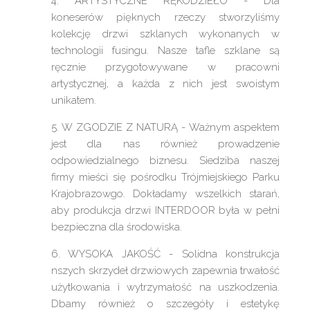
4. ARTYSTYCZNE RĘKODZIEŁO - Dla
koneserów pięknych rzeczy stworzyliśmy
kolekcję drzwi szklanych wykonanych w
technologii fusingu. Nasze tafle szklane są
ręcznie przygotowywane w pracowni
artystycznej, a każda z nich jest swoistym
unikatem.
5. W ZGODZIE Z NATURĄ - Ważnym aspektem
jest dla nas również prowadzenie
odpowiedzialnego biznesu. Siedziba naszej
firmy mieści się pośrodku Trójmiejskiego Parku
Krajobrazowgo. Dokładamy wszelkich starań,
aby produkcja drzwi INTERDOOR była w pełni
bezpieczna dla środowiska.
6. WYSOKA JAKOŚĆ - Solidna konstrukcja
nszych skrzydeł drzwiowych zapewnia trwałość
użytkowania i wytrzymałość na uszkodzenia.
Dbamy również o szczegóły i estetykę