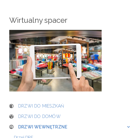
Wirtualny spacer
DRZWI DO MIESZKAŃ
DRZWI DO DOMÓW
DRZWI WEWNĘTRZNE
Drzwi DRE