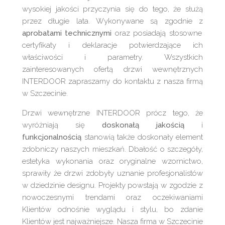
wysokiej jakości przyczynia się do tego, że służą
przez długie lata. Wykonywane są zgodnie z
aprobatami technicznymi
oraz posiadają stosowne
certyfikaty i deklaracje potwierdzające ich
właściwości i parametry. Wszystkich
zainteresowanych ofertą drzwi wewnętrznych
INTERDOOR zapraszamy do kontaktu z nasza firmą
w Szczecinie.
Drzwi wewnętrzne INTERDOOR prócz tego, że
wyróżniają się
doskonałą jakością
i
funkcjonalnością
stanowią także doskonały element
zdobniczy naszych mieszkań. Dbałość o szczegóły,
estetyka wykonania oraz oryginalne wzornictwo,
sprawiły że drzwi zdobyły uznanie profesjonalistów
w dziedzinie designu. Projekty powstają w zgodzie z
nowoczesnymi trendami oraz oczekiwaniami
Klientów odnośnie wyglądu i stylu, bo zdanie
Klientów jest najważniejsze. Nasza firma w Szczecinie