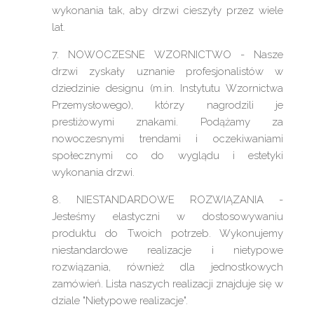
wykonania tak, aby drzwi cieszyły przez wiele
lat.
7. NOWOCZESNE WZORNICTWO - Nasze
drzwi zyskały uznanie profesjonalistów w
dziedzinie designu (m.in. Instytutu Wzornictwa
Przemysłowego), którzy nagrodzili je
prestiżowymi znakami. Podążamy za
nowoczesnymi trendami i oczekiwaniami
społecznymi co do wyglądu i estetyki
wykonania drzwi.
8. NIESTANDARDOWE ROZWIĄZANIA -
Jesteśmy elastyczni w dostosowywaniu
produktu do Twoich potrzeb. Wykonujemy
niestandardowe realizacje i nietypowe
rozwiązania, również dla jednostkowych
zamówień. Lista naszych realizacji znajduje się w
dziale "Nietypowe realizacje".