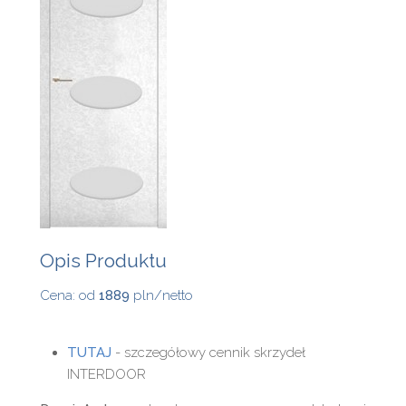
Opis Produktu
Cena: od
1889
pln/netto
TUTAJ
- szczegółowy cennik skrzydeł
INTERDOOR