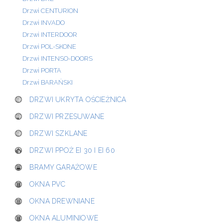
Drzwi CENTURION
Drzwi INVADO
Drzwi INTERDOOR
Drzwi POL-SKONE
Drzwi INTENSO-DOORS
Drzwi PORTA
Drzwi BARAŃSKI
DRZWI UKRYTA OŚCIEŻNICA
DRZWI PRZESUWANE
DRZWI SZKLANE
DRZWI PPOŻ EI 30 I EI 60
BRAMY GARAŻOWE
OKNA PVC
OKNA DREWNIANE
OKNA ALUMINIOWE