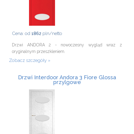
Cena: od
1862
pln/netto
Drzwi ANDORA 2 - nowoczesny wygląd wraz z
oryginalnym przeszkleniem.
Zobacz szczegóły
Drzwi Interdoor Andora 3 Fiore Glossa
przylgowe