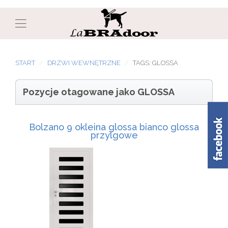
START
DRZWI WEWNĘTRZNE
TAGS: GLOSSA
Pozycje otagowane jako GLOSSA
Bolzano 9 okleina glossa bianco glossa
przylgowe