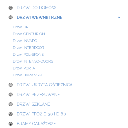
DRZWI DO DOMÓW
DRZWI WEWNĘTRZNE
Drzwi DRE
Drzwi CENTURION
Drzwi INVADO
Drzwi INTERDOOR
Drzwi POL-SKONE
Drzwi INTENSO-DOORS
Drzwi PORTA
Drzwi BARAŃSKI
DRZWI UKRYTA OŚCIEŻNICA
DRZWI PRZESUWANE
DRZWI SZKLANE
DRZWI PPOŻ EI 30 I EI 60
BRAMY GARAŻOWE