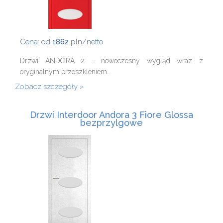
Cena: od
1862
pln/netto
Drzwi ANDORA 2 - nowoczesny wygląd wraz z
oryginalnym przeszkleniem.
Zobacz szczegóły
Drzwi Interdoor Andora 3 Fiore Glossa
bezprzylgowe