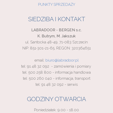
PUNKTY SPRZEDAŻY
SIEDZIBA I KONTAKT
LABRADOOR - BERGEN s.c.
K. Butrym, M. Jakszuk
ul. Santocka 48-49, 71-083 Szczecin
NIP: 851-301-21-65, REGON: 320364651
email:
biuro@labradoor.pl
tel: 91 48 32 092 - zamówienia i pomiary
tel: 500 258 800 - informacja handlowa
tel: 500 260 040 - informacja, transport
tel: 91 48 32 092 - serwis
GODZINY OTWARCIA
Poniedziałek: 9.00 - 18.00