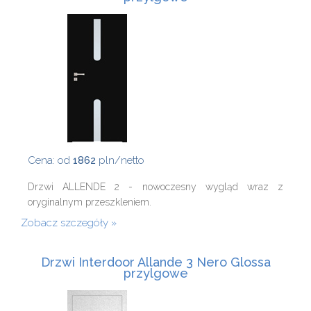
Cena: od
1862
pln/netto
Drzwi ALLENDE 2 - nowoczesny wygląd wraz z
oryginalnym przeszkleniem.
Zobacz szczegóły
Drzwi Interdoor Allande 3 Nero Glossa
przylgowe