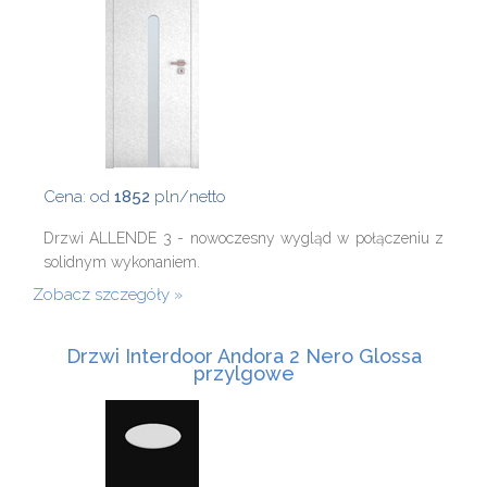
Cena: od
1852
pln/netto
Drzwi ALLENDE 3 - nowoczesny wygląd w połączeniu z
solidnym wykonaniem.
Zobacz szczegóły
Drzwi Interdoor Andora 2 Nero Glossa
przylgowe