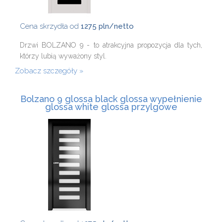
Cena skrzydła od
1275 pln/netto
Drzwi BOLZANO 9 - to atrakcyjna propozycja dla tych,
którzy lubią wyważony styl.
Zobacz szczegóły
Bolzano 9 glossa black glossa wypełnienie
glossa white glossa przylgowe