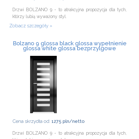
Drzwi BOLZANO 9 - to atrakcyjna propozycja dla tych,
którzy lubią wyważony styl.
Zobacz szczegóły
Bolzano 9 glossa black glossa wypełnienie
glossa white glossa bezprzylgowe
Cena skrzydła od:
1275 pln/netto
Drzwi BOLZANO 9 - to atrakcyjna propozycja dla tych,