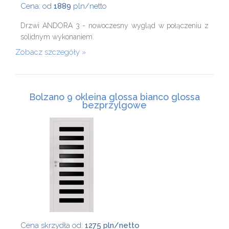
Cena: od
1889
pln/netto
Drzwi ANDORA 3 - nowoczesny wygląd w połączeniu z
solidnym wykonaniem.
Zobacz szczegóły
Bolzano 9 okleina glossa bianco glossa
bezprzylgowe
Cena skrzydła od:
1275 pln/netto