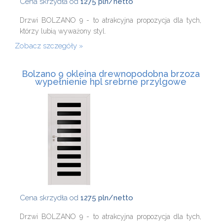
Cena skrzydła od
1275 pln/netto
Drzwi BOLZANO 9 - to atrakcyjna propozycja dla tych,
którzy lubią wyważony styl.
Zobacz szczegóły
Bolzano 9 okleina drewnopodobna brzoza
wypełnienie hpl srebrne przylgowe
Cena skrzydła od
1275 pln/netto
Drzwi BOLZANO 9 - to atrakcyjna propozycja dla tych,