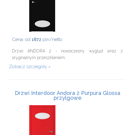
Cena: od
1872
pln/netto
Drzwi ANDORA 2 - nowoczesny wygląd wraz z
oryginalnym przeszkleniem.
Zobacz szczegóły
Drzwi Interdoor Andora 2 Purpura Glossa
przylgowe