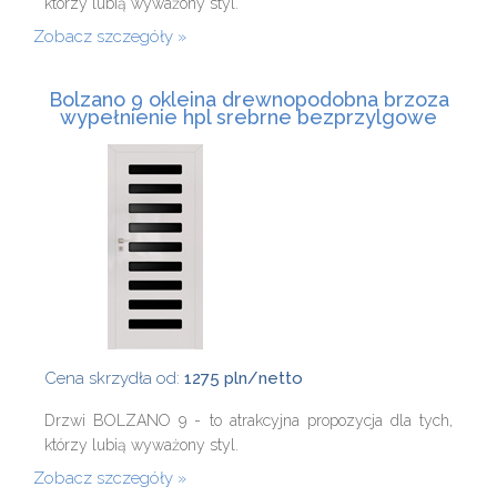
którzy lubią wyważony styl.
Zobacz szczegóły
Bolzano 9 okleina drewnopodobna brzoza
wypełnienie hpl srebrne bezprzylgowe
Cena skrzydła od:
1275 pln/netto
Drzwi BOLZANO 9 - to atrakcyjna propozycja dla tych,
którzy lubią wyważony styl.
Zobacz szczegóły