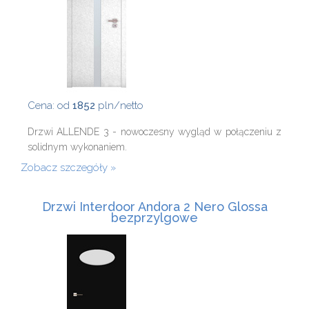
Cena: od
1852
pln/netto
Drzwi ALLENDE 3 - nowoczesny wygląd w połączeniu z
solidnym wykonaniem.
Zobacz szczegóły
Drzwi Interdoor Andora 2 Nero Glossa
bezprzylgowe