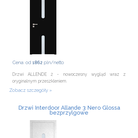
Cena: od
1862
pln/netto
Drzwi ALLENDE 2 - nowoczesny wygląd wraz z
oryginalnym przeszkleniem.
Zobacz szczegóły
Drzwi Interdoor Allande 3 Nero Glossa
bezprzylgowe