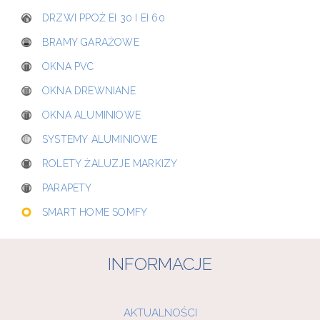
DRZWI PPOŻ EI 30 I EI 60
BRAMY GARAŻOWE
OKNA PVC
OKNA DREWNIANE
OKNA ALUMINIOWE
SYSTEMY ALUMINIOWE
ROLETY ŻALUZJE MARKIZY
PARAPETY
SMART HOME SOMFY
INFORMACJE
AKTUALNOŚCI