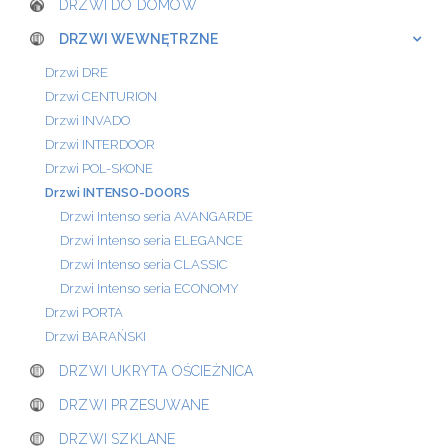
DRZWI DO DOMÓW
DRZWI WEWNĘTRZNE
Drzwi DRE
Drzwi CENTURION
Drzwi INVADO
Drzwi INTERDOOR
Drzwi POL-SKONE
Drzwi INTENSO-DOORS
Drzwi Intenso seria AVANGARDE
Drzwi Intenso seria ELEGANCE
Drzwi Intenso seria CLASSIC
Drzwi Intenso seria ECONOMY
Drzwi PORTA
Drzwi BARAŃSKI
DRZWI UKRYTA OŚCIEŻNICA
DRZWI PRZESUWANE
DRZWI SZKLANE