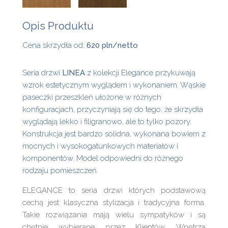
Opis Produktu
Cena skrzydła od:
620 pln/netto
Seria drzwi
LINEA
z kolekcji Elegance przykuwają
wzrok estetycznym wyglądem i wykonaniem. Wąskie
paseczki przeszkleń ułożone w różnych
konfiguracjach, przyczyniają się do tego, że skrzydła
wyglądają lekko i filigranowo, ale to tylko pozory.
Konstrukcja jest bardzo solidna, wykonana bowiem z
mocnych i wysokogatunkowych materiałów i
komponentów. Model odpowiedni do różnego
rodzaju pomieszczeń.
ELEGANCE to seria drzwi których podstawową
cechą jest klasyczna stylizacja i tradycyjna forma.
Takie rozwiązania mają wielu sympatyków i są
chętnie wybierane przez Klientów. Wnętrza