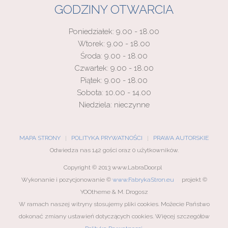
GODZINY OTWARCIA
Poniedziałek: 9.00 - 18.00
Wtorek: 9.00 - 18.00
Środa: 9.00 - 18.00
Czwartek: 9.00 - 18.00
Piątek: 9.00 - 18.00
Sobota: 10.00 - 14.00
Niedziela: nieczynne
MAPA STRONY
POLITYKA PRYWATNOŚCI
PRAWA AUTORSKIE
Odwiedza nas 142 gości oraz 0 użytkowników.
Copyright © 2013 www.LabraDoor.pl
Wykonanie i pozycjonowanie ©
www.FabrykaStron.eu
projekt ©
YOOtheme & M. Drogosz
W ramach naszej witryny stosujemy pliki cookies. Możecie Państwo
dokonać zmiany ustawień dotyczących cookies. Więcej szczegółów