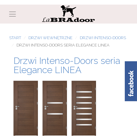
START
DRZWI WEWNĘTRZNE
DRZWI INTENSO-DOORS
DRZWI INTENSO-DOORS SERIA ELEGANCE LINEA
Drzwi Intenso-Doors seria
Elegance LINEA