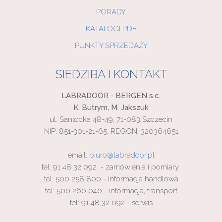
PORADY
KATALOGI PDF
PUNKTY SPRZEDAŻY
SIEDZIBA I KONTAKT
LABRADOOR - BERGEN s.c.
K. Butrym, M. Jakszuk
ul. Santocka 48-49, 71-083 Szczecin
NIP: 851-301-21-65, REGON: 320364651
email:
biuro@labradoor.pl
tel: 91 48 32 092 - zamówienia i pomiary
tel: 500 258 800 - informacja handlowa
tel: 500 260 040 - informacja, transport
tel: 91 48 32 092 - serwis